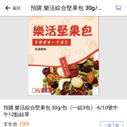
預購 樂活綜合堅果包 30g/包《一組3包》-6/10號中午12點結單
預購 樂活綜合堅果包 30g/包《一組3包》-6/10號中
午12點結單
99
零售價:
$
一鍵下圖