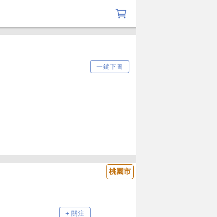
一鍵下圖
桃園市
+ 關注