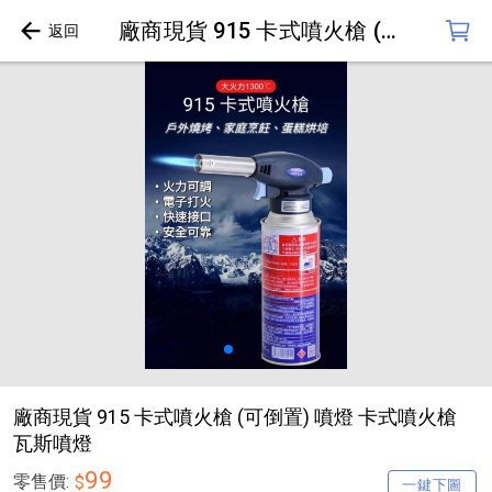
廠商現貨 915 卡式噴火槍 (可倒置) 噴燈 卡式噴火槍 瓦斯噴燈
廠商現貨 915 卡式噴火槍 (可倒置) 噴燈 卡式噴火槍
瓦斯噴燈
99
零售價:
$
一鍵下圖