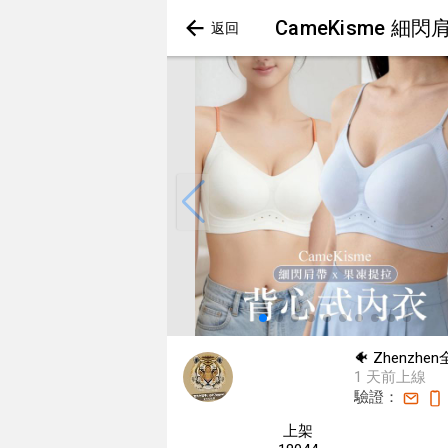
CameKisme 
🐠 Zhenzh
1 天前上線
驗證：
上架