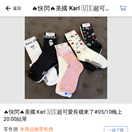
🔥快閃🔥美國 Karl 🇺🇸超可愛長襪來了#05/10晚上20:00結單
🔥快閃🔥美國 Karl 🇺🇸超可愛長襪來了#05/10晚上
20:00結單
零售價:
本商品無零售價
一鍵下圖