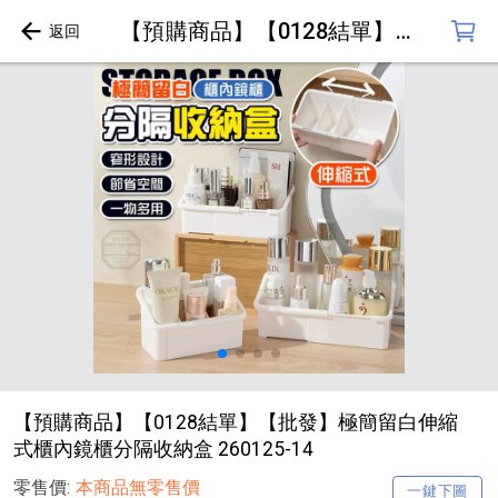
【預購商品】【0128結單】【批發】極簡留白伸縮式櫃內鏡櫃分隔收納盒 260125-14
【預購商品】【0128結單】【批發】極簡留白伸縮
式櫃內鏡櫃分隔收納盒 260125-14
零售價:
本商品無零售價
一鍵下圖