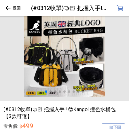
(#0312收單)🤝🏻 把握入手!! 😍Kangol 撞色水桶包【3款可選】
(#0312收單)🤝🏻 把握入手!! 😍Kangol 撞色水桶包
【3款可選】
499
零售價:
$
一鍵下圖