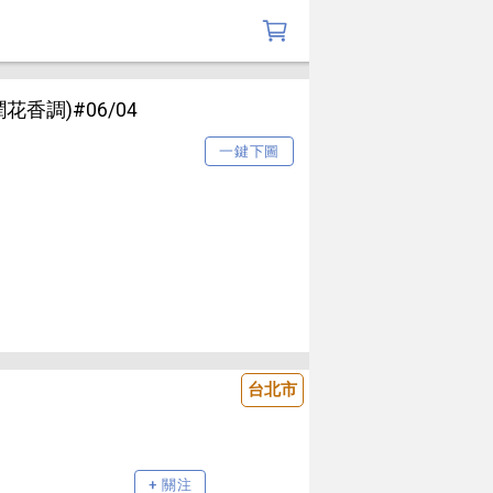
潤花香調)#06/04
一鍵下圖
台北市
+ 關注