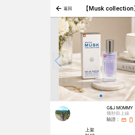
【Musk collec
G&J MOMMY
幾秒前上線
驗證：
上架