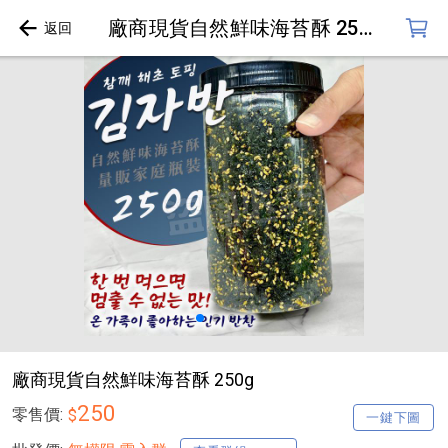
廠商現貨自然鮮味海苔酥 250g
廠商現貨自然鮮味海苔酥 250g
250
零售價:
$
一鍵下圖