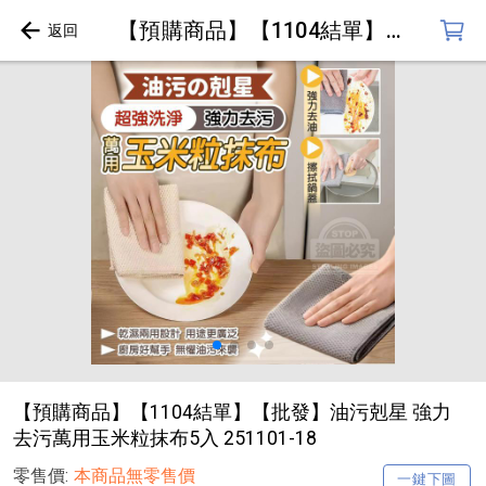
【預購商品】【1104結單】【批發】油污剋星 強力去污萬用玉米粒抹布5入 251101-18
【預購商品】【1104結單】【批發】油污剋星 強力
去污萬用玉米粒抹布5入 251101-18
零售價:
本商品無零售價
一鍵下圖