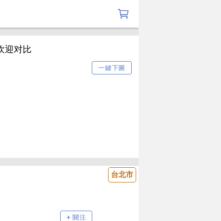
欢迎对比
一鍵下圖
台北市
+ 關注