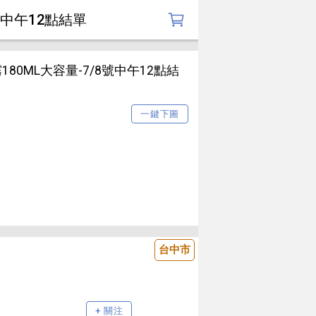
號中午12點結單
180ML大容量-7/8號中午12點結
一鍵下圖
台中市
+ 關注