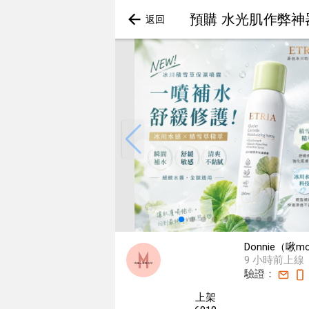
預購 水光肌作弊神器
Donnie（啾
9 小時前上線
驗證：
上架