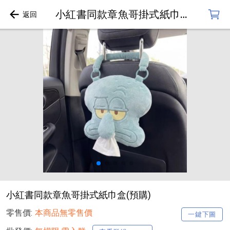
小紅書同款章魚哥掛式紙巾盒(預購)
小紅書同款章魚哥掛式紙巾盒(預購)
零售價:
本商品無零售價
一鍵下圖