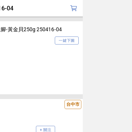
-04
貝250g 250416-04
一鍵下圖
台中市
+ 關注