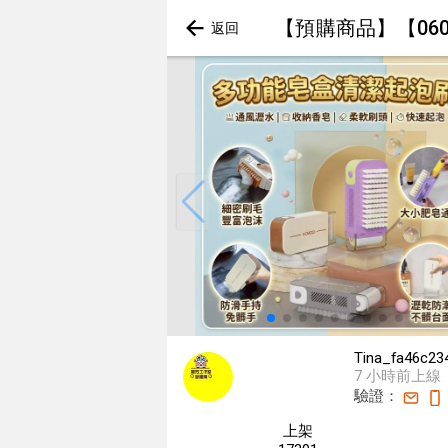
【預購商品】【060
Tina_fa46c23
7 小時前上線
驗證：
上架