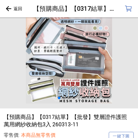
【預購商品】【0317結單】【批發】雙層證件護照萬用網紗收納包3入 260313-11
【預購商品】【0317結單】【批發】雙層證件護照
萬用網紗收納包3入 260313-11
零售價:
本商品無零售價
一鍵下圖