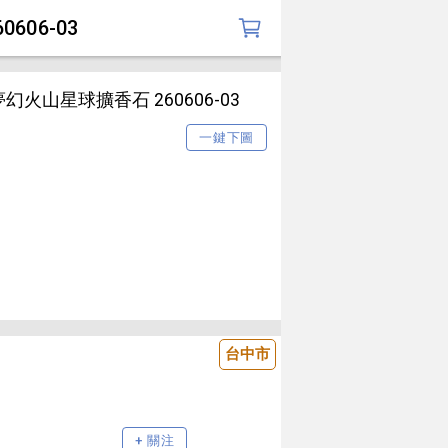
06-03
火山星球擴香石 260606-03
一鍵下圖
台中市
+ 關注