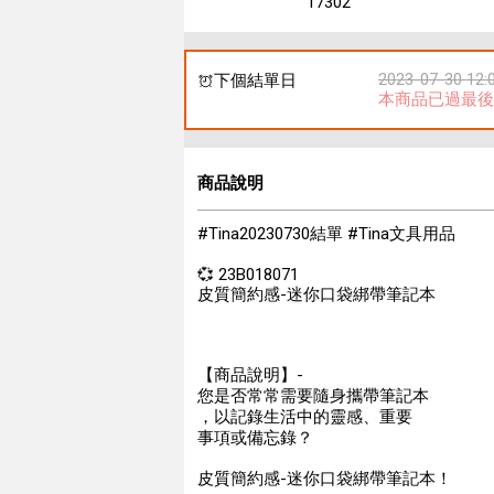
17302
2023-07-30 12:
下個結單日
本商品已過最後
商品說明
#Tina20230730結單 #Tina文具用品
💞 23B018071
皮質簡約感-迷你口袋綁帶筆記本
【商品說明】-
您是否常常需要隨身攜帶筆記本
，以記錄生活中的靈感、重要
事項或備忘錄？
皮質簡約感-迷你口袋綁帶筆記本！