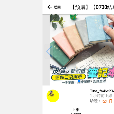
【預購】【0730
Tina_fa46c23
1 小時前上線
驗證：
上架