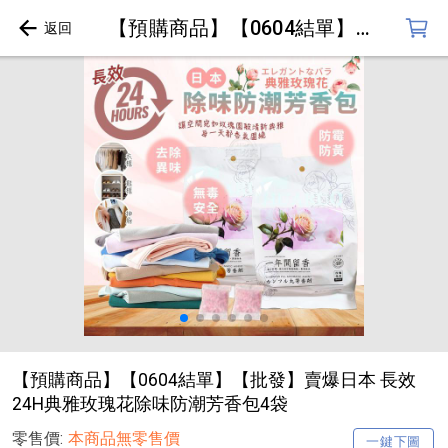
【預購商品】【0604結單】【批發】賣爆日本 長效24H典雅玫瑰花除味防潮芳香包4袋
【預購商品】【0604結單】【批發】賣爆日本 長效
24H典雅玫瑰花除味防潮芳香包4袋
零售價:
本商品無零售價
一鍵下圖