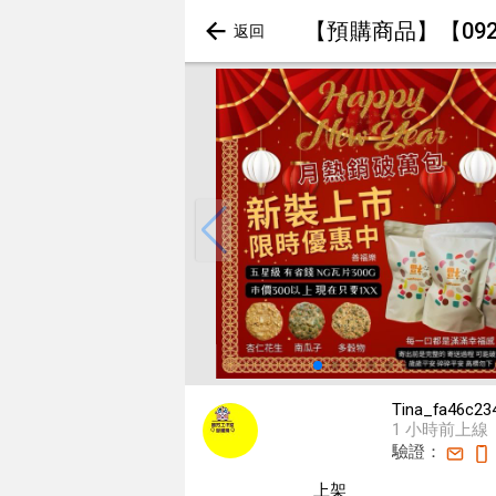
【預購商品】【09
Tina_fa46c23
1 小時前上線
驗證：
上架