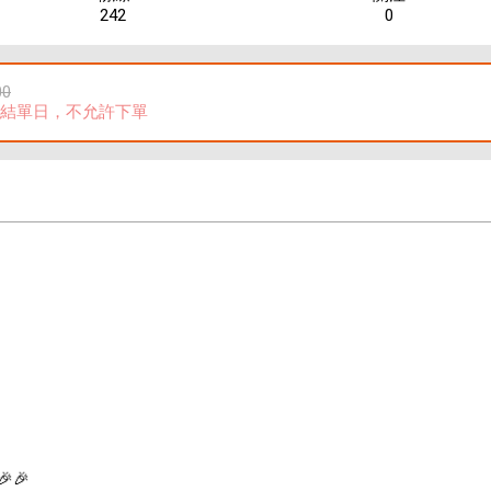
242
0
00
結單日，不允許下單
🎉