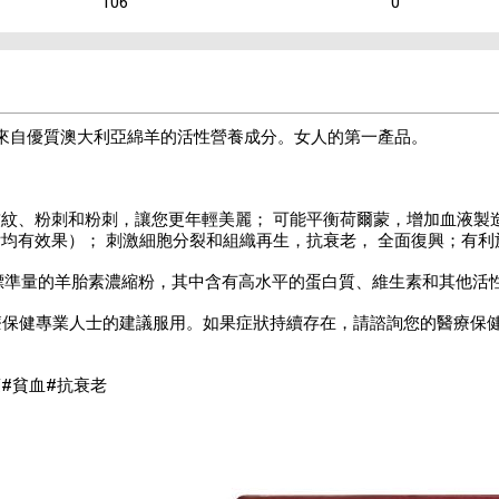
106
0
mg 富含來自優質澳大利亞綿羊的活性營養成分。女人的第一產品。
。
紋、粉刺和粉刺，讓您更年輕美麗； 可能平衡荷爾蒙，增加血液製
均有效果）； 刺激細胞分裂和組織再生，抗衰老， 全面復興；有利
毫克標準量的羊胎素濃縮粉，其中含有高水平的蛋白質、維生素和其他活
醫療保健專業人士的建議服用。如果症狀持續存在，請諮詢您的醫療保
蒙#貧血#抗衰老