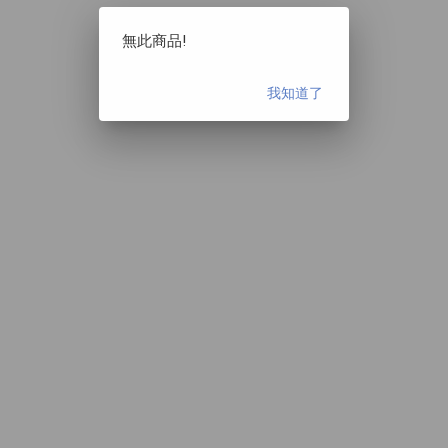
無此商品!
我知道了