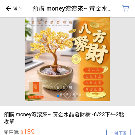
預購 money滾滾來~ 黃金水晶發財樹 -6/23下午3點收單
預購 money滾滾來~ 黃金水晶發財樹 -6/23下午3點
收單
139
零售價:
$
一鍵下圖