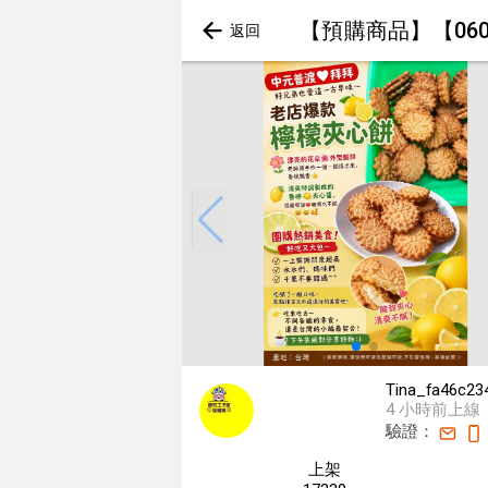
【預購商品】【060
Tina_fa46c23
4 小時前上線
驗證：
上架