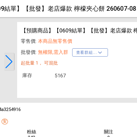
9結單】【批發】老店爆款 檸檬夾心餅 260607-08
【預購商品】【0609結單】【批發】老店爆款 檸檬夾
零售價:
本商品無零售價
批發價:
無權限,需入群
查看群組...
起批量 1，
可混批
庫存
5167
4a3254916
安
粉絲
關注