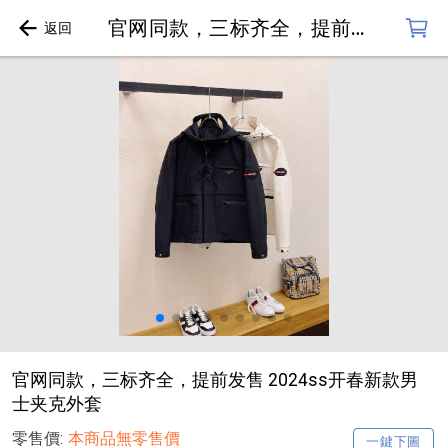
官网同款，三标齐全，提前发售 2024ss开春新款男士夹克外套
官网同款，三标齐全，提前发售 2024ss开春新款男
士夹克外套
零售價:
本商品無零售價
一鍵下圖