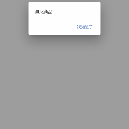
無此商品!
我知道了