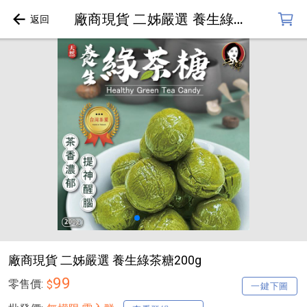
廠商現貨 二姊嚴選 養生綠茶糖200g
廠商現貨 二姊嚴選 養生綠茶糖200g
99
零售價:
$
一鍵下圖