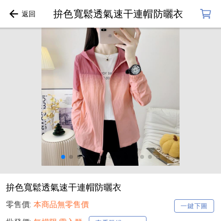
拚色寬鬆透氣速干連帽防曬衣
拚色寬鬆透氣速干連帽防曬衣
零售價:
本商品無零售價
一鍵下圖