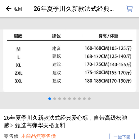
26年夏季川久新款法式经典爱心标，自带高级松弛感✨ 甄选高弹华夫格面料
26年夏季川久新款法式经典爱心标，自带高级松弛
感✨ 甄选高弹华夫格面料
零售價:
本商品無零售價
一鍵下圖