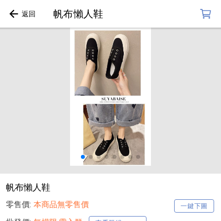
帆布懶人鞋
帆布懶人鞋
零售價:
本商品無零售價
一鍵下圖