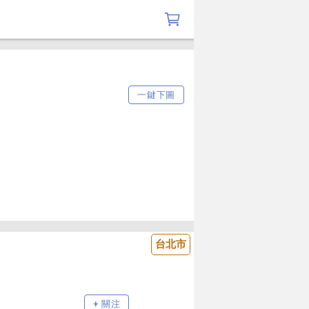
一鍵下圖
台北市
+ 關注