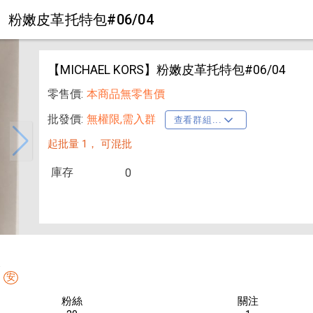
RS】粉嫩皮革托特包#06/04
【MICHAEL KORS】粉嫩皮革托特包#06/04
零售價:
本商品無零售價
批發價:
無權限,需入群
查看群組...
起批量 1，
可混批
庫存
0
線
安
粉絲
關注