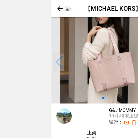
【MICHAEL KO
G&J MOMMY
10 小時前上
驗證：
上架