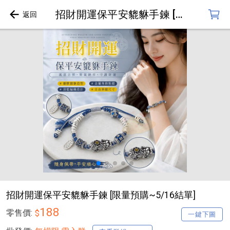
招財開運保平安貔貅手鍊 [限量預購~5/16結單]
招財開運保平安貔貅手鍊 [限量預購~5/16結單]
188
零售價:
$
一鍵下圖